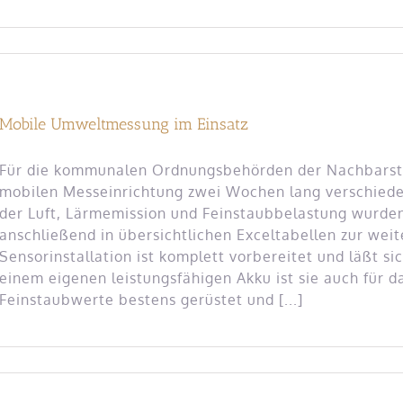
Mobile Umweltmessung im Einsatz
Für die kommunalen Ordnungsbehörden der Nachbarstad
mobilen Messeinrichtung zwei Wochen lang verschie
der Luft, Lärmemission und Feinstaubbelastung wurde
anschließend in übersichtlichen Exceltabellen zur we
Sensorinstallation ist komplett vorbereitet und läßt si
einem eigenen leistungsfähigen Akku ist sie auch für 
Feinstaubwerte bestens gerüstet und [...]