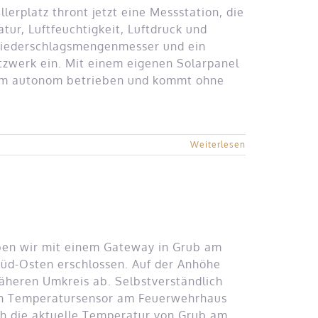
rplatz thront jetzt eine Messstation, die
ur, Luftfeuchtigkeit, Luftdruck und
Niederschlagsmengenmesser und ein
werk ein. Mit einem eigenen Solarpanel
tem autonom betrieben und kommt ohne
Weiterlesen
en wir mit einem Gateway in Grub am
Süd-Osten erschlossen. Auf der Anhöhe
näheren Umkreis ab. Selbstverständlich
hen Temperatursensor am Feuerwehrhaus
ch die aktuelle Temperatur von Grub am