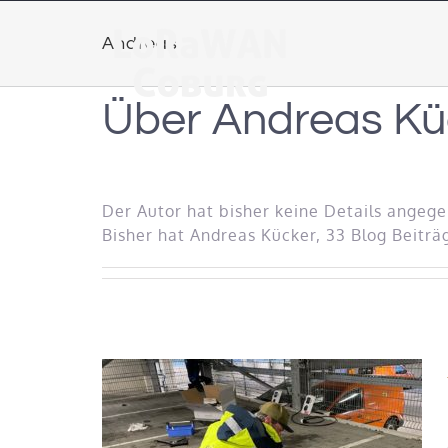
Zum
Inhalt
Andreas
springen
Über
Andreas Kü
Der Autor hat bisher keine Details angeg
Bisher hat Andreas Kücker, 33 Blog Beiträ