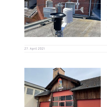
tation in
27. April 2021
 Grub am