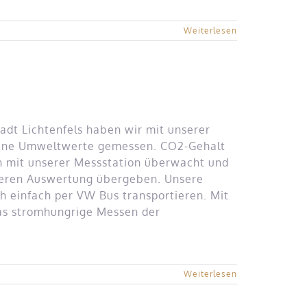
Weiterlesen
t Lichtenfels haben wir mit unserer
dene Umweltwerte gemessen. CO2-Gehalt
n mit unserer Messstation überwacht und
iteren Auswertung übergeben. Unsere
ch einfach per VW Bus transportieren. Mit
das stromhungrige Messen der
Weiterlesen