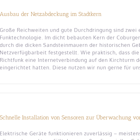
Ausbau der Netzabdeckung im Stadtkern
Große Reichweiten und gute Durchdringung sind zwei
Funktechnologie. Im dicht bebauten Kern der Coburger 
durch die dicken Sandsteinmauern der historischen Ge
Netzverfügbarbeit festgestellt. Wie praktisch, dass d
Richtfunk eine Internetverbindung auf den Kirchturm d
eingerichtet hatten. Diese nutzen wir nun gerne für uns
Schnelle Installation von Sensoren zur Überwachung v
Elektrische Geräte funktionieren zuverlässig – meisten