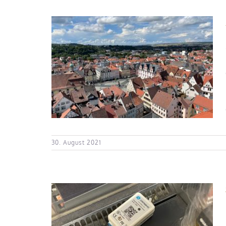
kung im
30. August 2021