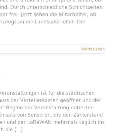
ind. Durch unterschiedliche Schichtzeiten
r frei. Jetzt sehen die Mitarbeiter, ob
rzeugs an die Ladesäule lohnt. Die
Weiterlesen
t
ranstaltungen ist für die städtischen
uss der Verteilerkasten geöffnet und der
or Beginn der Veranstaltung notierten
insatz von Sensoren, die den Zählerstand
esen und per LoRaWAN mehrmals täglich ins
 die [...]