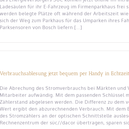
Ladesäulen für ihr E-Fahrzeug im Firmenparkhaus frei s
werden belegte Plätze oft während der Arbeitszeit wiede
sich der Weg zum Parkhaus für das Umparken ihres Fah
Parksensoren von Bosch liefern [...]
Verbrauchsablesung jetzt bequem per Handy in Echtzei
Die Abrechung des Stromverbrauchs bei Märkten und Ve
Mitarbeiter aufwändig. Mit dem passenden Schlüssel m
Zählerstand abgelesen werden. Die Differenz zu dem v
Wert ergibt den abzurechnenden Verbrauch. Mit dem E
des Stromzählers an der optischen Schnittstelle ausl
Rechnenzentrum der süc//dacor übertragen, sparen sich