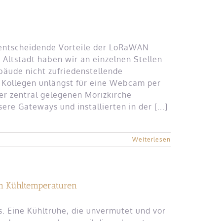
 entscheidende Vorteile der LoRaWAN
Altstadt haben wir an einzelnen Stellen
bäude nicht zufriedenstellende
ie Kollegen unlängst für eine Webcam per
er zentral gelegenen Morizkirche
ere Gateways und installierten in der [...]
Weiterlesen
on Kühltemperaturen
s. Eine Kühltruhe, die unvermutet und vor