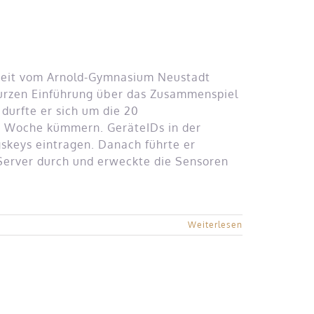
Veit vom Arnold-Gymnasium Neustadt
urzen Einführung über das Zusammenspiel
durfte er sich um die 20
te Woche kümmern. GeräteIDs in der
skeys eintragen. Danach führte er
erver durch und erweckte die Sensoren
Weiterlesen