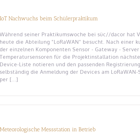
IoT Nachwuchs beim Schülerpraktikum
Während seiner Praktikumswoche bei süc//dacor hat 
heute die Abteilung "LoRaWAN" besucht. Nach einer k
der einzelnen Komponenten Sensor - Gateway - Server 
Temperatursensoren für die Projektinstallation nächs
Device-Liste notieren und den passenden Registrierung
selbständig die Anmeldung der Devices am LoRaWAN-S
per [...]
Meteorologische Messstation in Betrieb