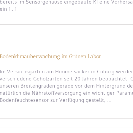
bereits im Sensorgehäuse eingebaute KI eine Vorhers
ein [...]
Bodenklimaüberwachung im Grünen Labor
Im Versuchsgarten am Himmelsacker in Coburg werden
verschiedene Gehölzarten seit 20 Jahren beobachtet. 
unseren Breitengraden gerade vor dem Hintergrund des
natürlich die Nährstoffversorgung ein wichtiger Parame
Bodenfeuchtesensor zur Verfügung gestellt, ...