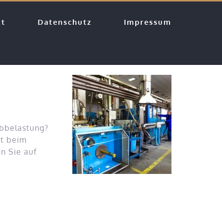
kt
Datenschutz
Impressum
ubbelastung?
rt beim
n Sie auf